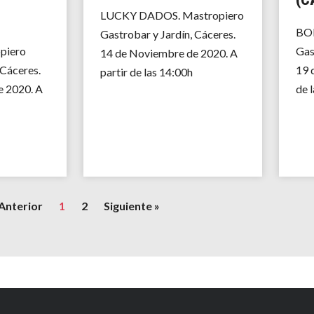
LUCKY DADOS. Mastropiero
BOB
Gastrobar y Jardín, Cáceres.
piero
Gas
14 de Noviembre de 2020. A
 Cáceres.
19 
partir de las 14:00h
e 2020. A
de 
 Anterior
1
2
Siguiente »