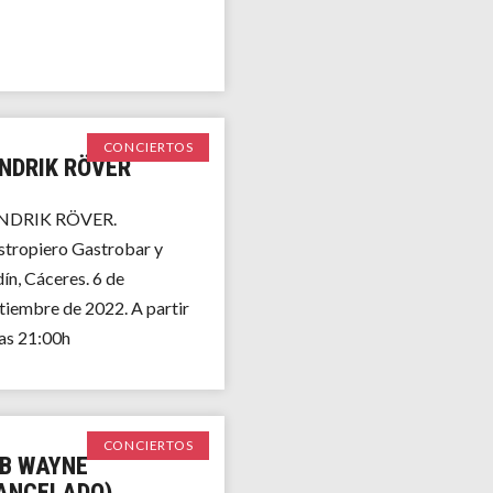
CONCIERTOS
NDRIK RÖVER
NDRIK RÖVER.
tropiero Gastrobar y
ín, Cáceres. 6 de
tiembre de 2022. A partir
las 21:00h
CONCIERTOS
B WAYNE
ANCELADO)