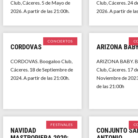
Club, Cáceres. 5 de Mayo de
Club, Cáceres. 24 d
2026. A partir de las 21:00h.
2026. A partir de la
CONCIERTOS
C
CORDOVAS
ARIZONA BAB
CORDOVAS. Boogaloo Club,
ARIZONA BABY. B
Cáceres. 18 de Septiembre de
Club, Cáceres. 17 d
2024. A partir de las 21:00h.
Noviembre de 2023.
de las 21:00h
FESTIVALES
C
NAVIDAD
CONJUNTO SA
MASTROPIERA 2020:
ANTONIO