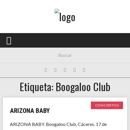
Menú Principal
PORTADA
CONCIERTOS
FESTIVALES
PLAYLISTS
Etiqueta: Boogaloo Club
EXPOSICIONES
HISTORIAS
CONCIERTOS
ARIZONA BABY
ARIZONA BABY. Boogaloo Club, Cáceres. 17 de