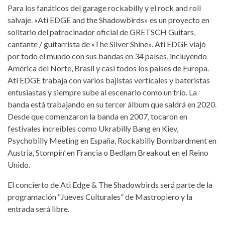
Para los fanáticos del garage rockabilly y el rock and roll
salvaje. «Ati EDGE and the Shadowbirds» es un proyecto en
solitario del patrocinador oficial de GRETSCH Guitars,
cantante / guitarrista de «The Silver Shine». Ati EDGE viajó
por todo el mundo con sus bandas en 34 países, incluyendo
América del Norte, Brasil y casi todos los países de Europa.
Ati EDGE trabaja con varios bajistas verticales y bateristas
entusiastas y siempre sube al escenario como un trío. La
banda está trabajando en su tercer álbum que saldrá en 2020.
Desde que comenzaron la banda en 2007, tocaron en
festivales increíbles como Ukrabilly Bang en Kiev,
Psychobilly Meeting en España, Rockabilly Bombardment en
Austria, Stompin’ en Francia o Bedlam Breakout en el Reino
Unido.
El concierto de Ati Edge & The Shadowbirds será parte de la
programación “Jueves Culturales” de Mastropiero y la
entrada será libre.