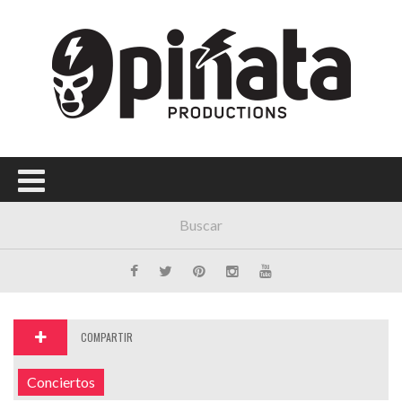
Menú Principal
PORTADA
CONCIERTOS
FESTIVALES
PLAYLISTS
EXPOSICIONES
HISTORIAS
COMPARTIR
Conciertos