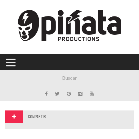
Menú Principal
PORTADA
CONCIERTOS
FESTIVALES
PLAYLISTS
EXPOSICIONES
HISTORIAS
COMPARTIR