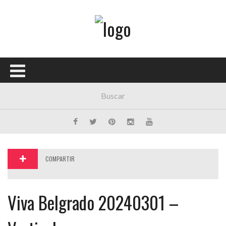
Menú Principal
PORTADA
CONCIERTOS
FESTIVALES
PLAYLISTS
EXPOSICIONES
COMPARTIR
HISTORIAS
Viva Belgrado 20240301 –