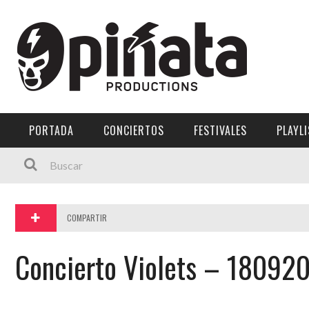
Menú Principal
PORTADA
CONCIERTOS
PORTADA
CONCIERTOS
FESTIVALES
PLAYL
FESTIVALES
PLAYLISTS
EXPOSICIONES
COMPARTIR
HISTORIAS
Concierto Violets – 18092