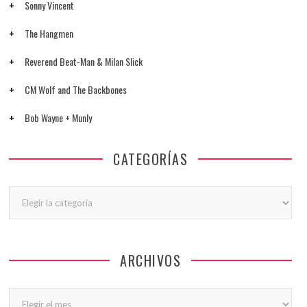
Sonny Vincent
The Hangmen
Reverend Beat-Man & Milan Slick
CM Wolf and The Backbones
Bob Wayne + Munly
CATEGORÍAS
Categorías
ARCHIVOS
Archivos