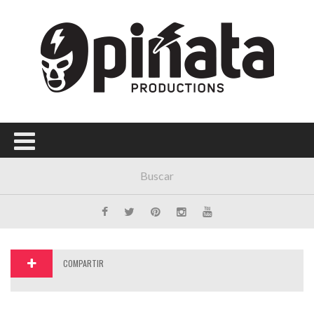
Menú Principal
PORTADA
CONCIERTOS
FESTIVALES
PLAYLISTS
EXPOSICIONES
HISTORIAS
COMPARTIR