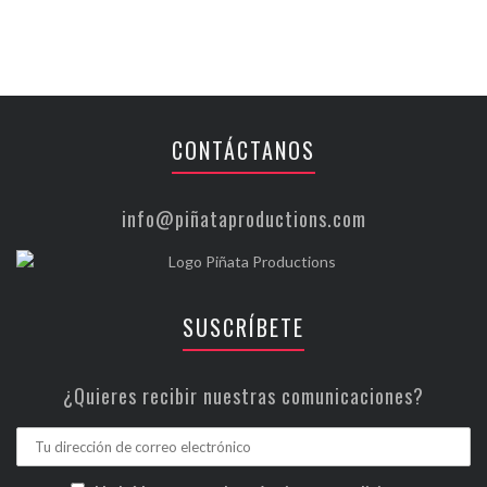
CONTÁCTANOS
info@piñataproductions.com
SUSCRÍBETE
¿Quieres recibir nuestras comunicaciones?