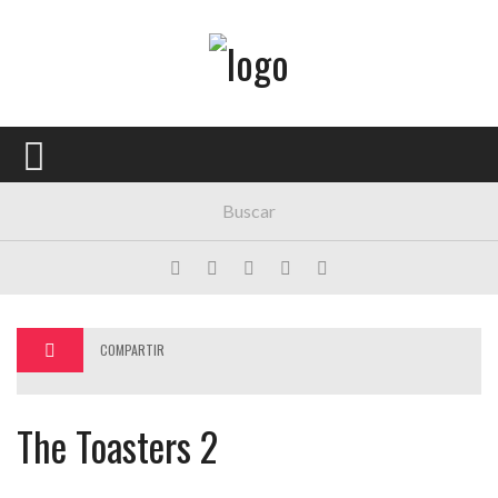
Menú Principal
PORTADA
CONCIERTOS
FESTIVALES
PLAYLISTS
EXPOSICIONES
COMPARTIR
HISTORIAS
The Toasters 2