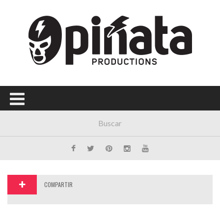
Menú Principal
PORTADA
CONCIERTOS
FESTIVALES
PLAYLISTS
EXPOSICIONES
HISTORIAS
COMPARTIR