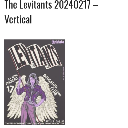
The Levitants 20240217 –
Vertical