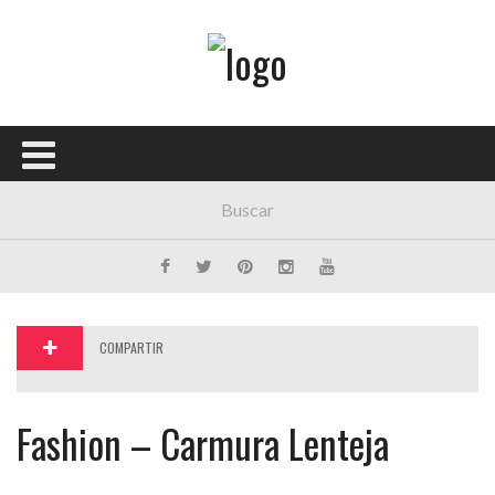
Menú Principal
PORTADA
CONCIERTOS
FESTIVALES
PLAYLISTS
EXPOSICIONES
COMPARTIR
HISTORIAS
Fashion – Carmura Lenteja