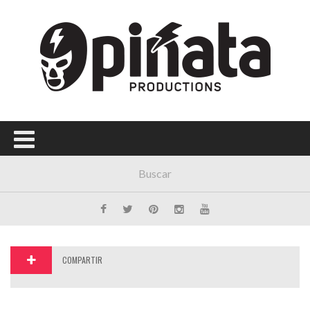
Menú Principal
PORTADA
CONCIERTOS
FESTIVALES
PLAYLISTS
EXPOSICIONES
HISTORIAS
COMPARTIR