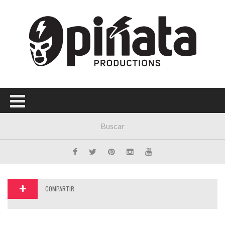
Menú Principal
PORTADA
CONCIERTOS
FESTIVALES
PLAYLISTS
EXPOSICIONES
HISTORIAS
COMPARTIR