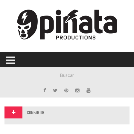
Menú Principal
PORTADA
CONCIERTOS
FESTIVALES
PLAYLISTS
EXPOSICIONES
HISTORIAS
COMPARTIR