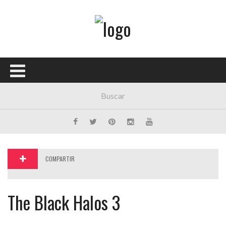
Menú Principal
PORTADA
CONCIERTOS
FESTIVALES
PLAYLISTS
EXPOSICIONES
COMPARTIR
HISTORIAS
The Black Halos 3