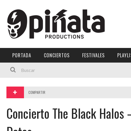
Menú Principal
PORTADA
CONCIERTOS
PORTADA
CONCIERTOS
FESTIVALES
PLAYL
FESTIVALES
PLAYLISTS
EXPOSICIONES
COMPARTIR
HISTORIAS
Concierto The Black Halos