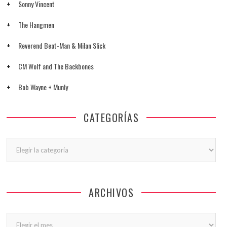
Sonny Vincent
The Hangmen
Reverend Beat-Man & Milan Slick
CM Wolf and The Backbones
Bob Wayne + Munly
CATEGORÍAS
Categorías
ARCHIVOS
Archivos