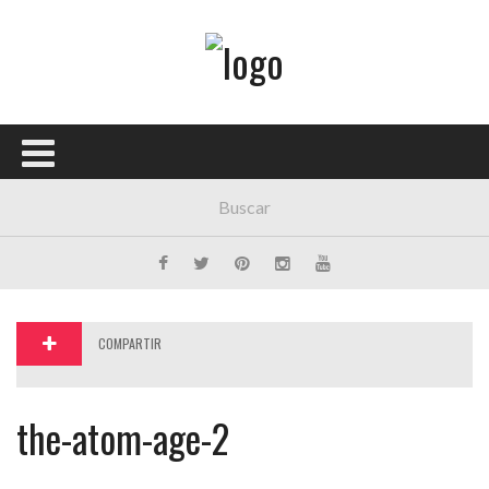
Menú Principal
PORTADA
CONCIERTOS
FESTIVALES
PLAYLISTS
EXPOSICIONES
COMPARTIR
HISTORIAS
the-atom-age-2