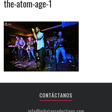
the-atom-age-1
CONTÁCTANOS
info@piñataproductions.com