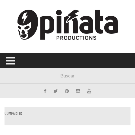
Menú Principal
PORTADA
CONCIERTOS
FESTIVALES
PLAYLISTS
EXPOSICIONES
HISTORIAS
COMPARTIR