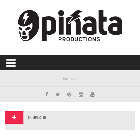
Menú Principal
PORTADA
CONCIERTOS
FESTIVALES
PLAYLISTS
EXPOSICIONES
HISTORIAS
COMPARTIR