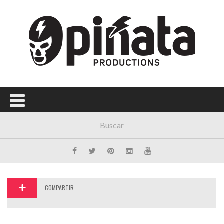
Menú Principal
PORTADA
CONCIERTOS
FESTIVALES
PLAYLISTS
EXPOSICIONES
HISTORIAS
COMPARTIR