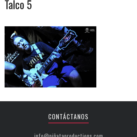
Talco 5
CONTÁCTANOS
info@piñataproductions.com