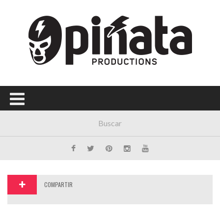
Menú Principal
PORTADA
CONCIERTOS
FESTIVALES
PLAYLISTS
EXPOSICIONES
HISTORIAS
COMPARTIR