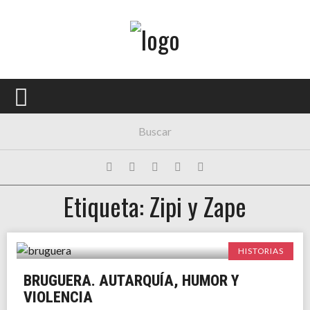
Menú Principal
PORTADA
CONCIERTOS
FESTIVALES
PLAYLISTS
Etiqueta: Zipi y Zape
EXPOSICIONES
HISTORIAS
HISTORIAS
BRUGUERA. AUTARQUÍA, HUMOR Y
VIOLENCIA