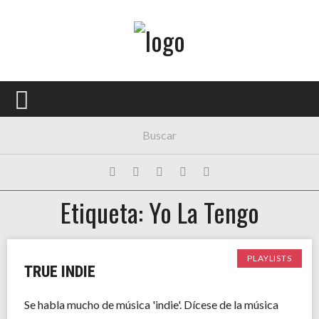
Menú Principal
PORTADA
CONCIERTOS
FESTIVALES
PLAYLISTS
Etiqueta: Yo La Tengo
EXPOSICIONES
HISTORIAS
PLAYLISTS
TRUE INDIE
Se habla mucho de música 'indie'. Dícese de la música