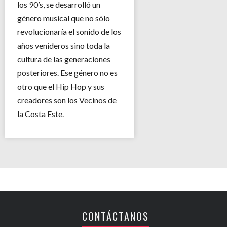
los 90’s, se desarrolló un
género musical que no sólo
revolucionaría el sonido de los
años venideros sino toda la
cultura de las generaciones
posteriores. Ese género no es
otro que el Hip Hop y sus
creadores son los Vecinos de
la Costa Este.
CONTÁCTANOS