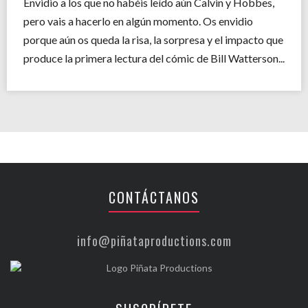
Envidio a los que no habéis leído aún Calvin y Hobbes,
pero vais a hacerlo en algún momento. Os envidio
porque aún os queda la risa, la sorpresa y el impacto que
produce la primera lectura del cómic de Bill Watterson...
CONTÁCTANOS
info@piñataproductions.com