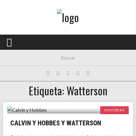
Menú Principal
PORTADA
CONCIERTOS
FESTIVALES
PLAYLISTS
Etiqueta: Watterson
EXPOSICIONES
HISTORIAS
HISTORIAS
CALVIN Y HOBBES Y WATTERSON