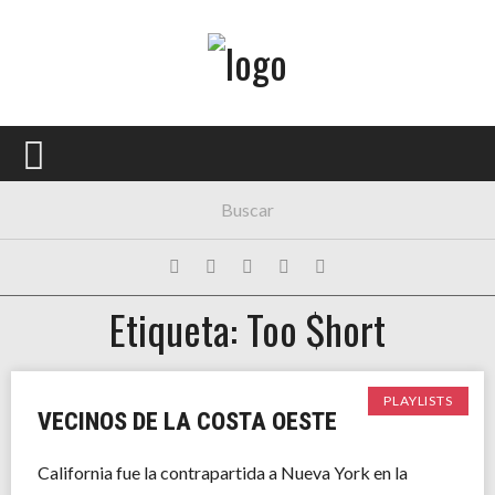
Menú Principal
PORTADA
CONCIERTOS
FESTIVALES
PLAYLISTS
Etiqueta: Too $hort
EXPOSICIONES
HISTORIAS
PLAYLISTS
VECINOS DE LA COSTA OESTE
California fue la contrapartida a Nueva York en la