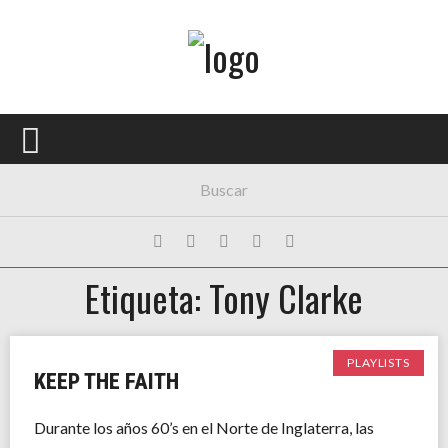
Menú Principal
PORTADA
CONCIERTOS
FESTIVALES
PLAYLISTS
Etiqueta: Tony Clarke
EXPOSICIONES
HISTORIAS
PLAYLISTS
KEEP THE FAITH
Durante los años 60’s en el Norte de Inglaterra, las