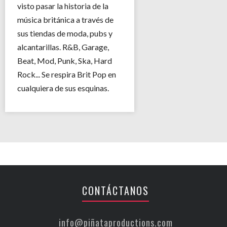
visto pasar la historia de la
música británica a través de
sus tiendas de moda, pubs y
alcantarillas. R&B, Garage,
Beat, Mod, Punk, Ska, Hard
Rock... Se respira Brit Pop en
cualquiera de sus esquinas.
CONTÁCTANOS
info@piñataproductions.com