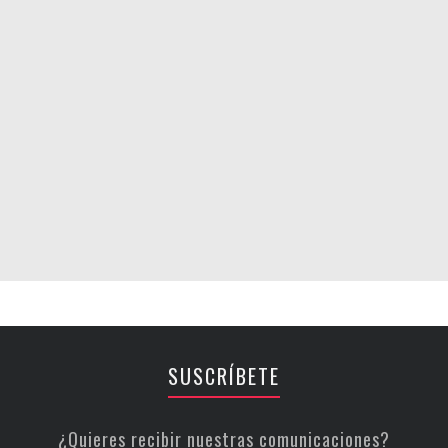
SUSCRÍBETE
¿Quieres recibir nuestras comunicaciones?