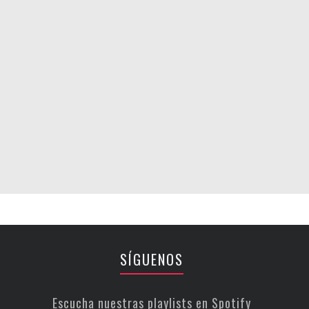
SÍGUENOS
Escucha nuestras playlists en Spotify