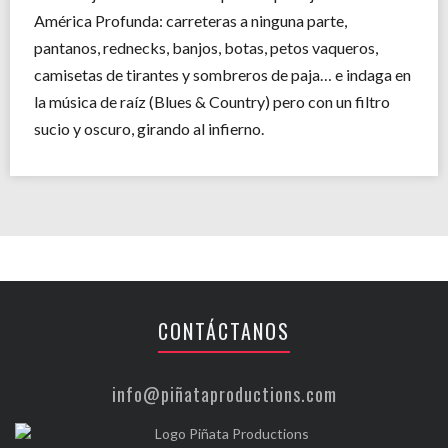
América Profunda: carreteras a ninguna parte,
pantanos, rednecks, banjos, botas, petos vaqueros,
camisetas de tirantes y sombreros de paja… e indaga en
la música de raíz (Blues & Country) pero con un filtro
sucio y oscuro, girando al infierno.
CONTÁCTANOS
info@piñataproductions.com