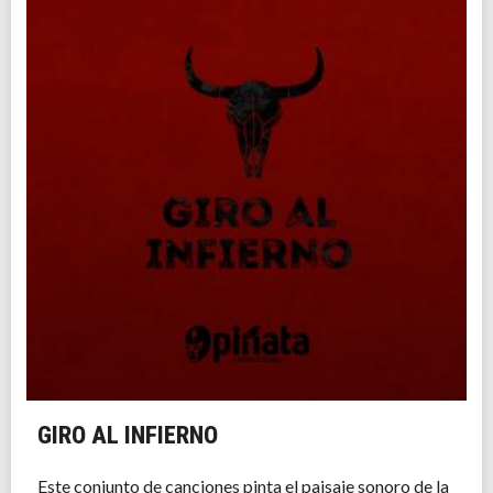
GIRO AL INFIERNO
Este conjunto de canciones pinta el paisaje sonoro de la