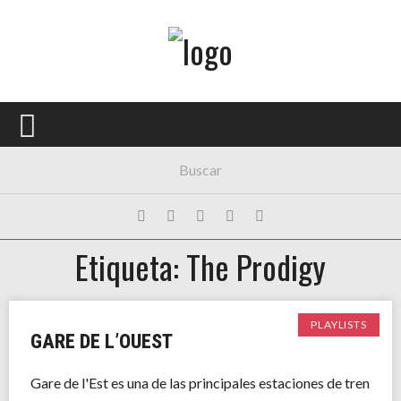
Menú Principal
PORTADA
CONCIERTOS
FESTIVALES
PLAYLISTS
Etiqueta: The Prodigy
EXPOSICIONES
HISTORIAS
PLAYLISTS
GARE DE L’OUEST
Gare de l'Est es una de las principales estaciones de tren