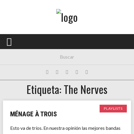
Menú Principal
PORTADA
CONCIERTOS
FESTIVALES
PLAYLISTS
Etiqueta: The Nerves
EXPOSICIONES
HISTORIAS
PLAYLISTS
MÉNAGE À TROIS
Esto va de tríos. En nuestra opinión las mejores bandas