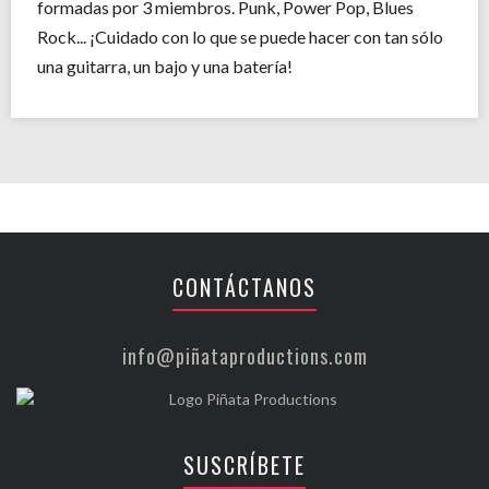
formadas por 3 miembros. Punk, Power Pop, Blues
Rock... ¡Cuidado con lo que se puede hacer con tan sólo
una guitarra, un bajo y una batería!
CONTÁCTANOS
info@piñataproductions.com
SUSCRÍBETE