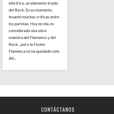
eléctrico, un elemento traído
del Rock. En su momento,
levantó muchas críticas entre
los puristas. Hoy en día, es
considerado una obra
maestra del Flamenco y del
Rock... pero la Fusión
Flamenca no ha quedado sólo
ahí...
CONTÁCTANOS