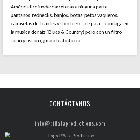
América Profunda: carreteras a ninguna parte,
pantanos, rednecks, banjos, botas, petos vaqueros,
camisetas de tirantes y sombreros de paja… e indaga en
la música de raíz (Blues & Country) pero con un filtro
sucio y oscuro, girando al infierno.
CONTÁCTANOS
info@piñataproductions.com