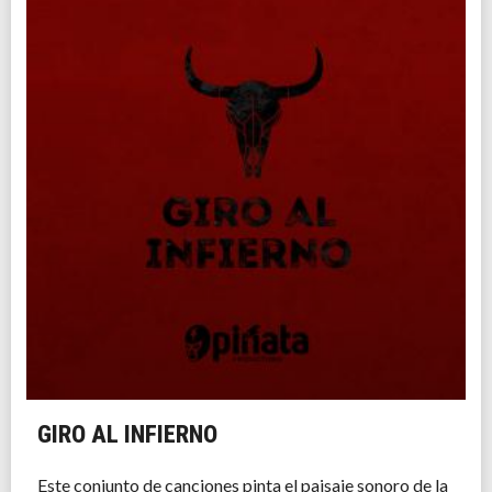
GIRO AL INFIERNO
Este conjunto de canciones pinta el paisaje sonoro de la