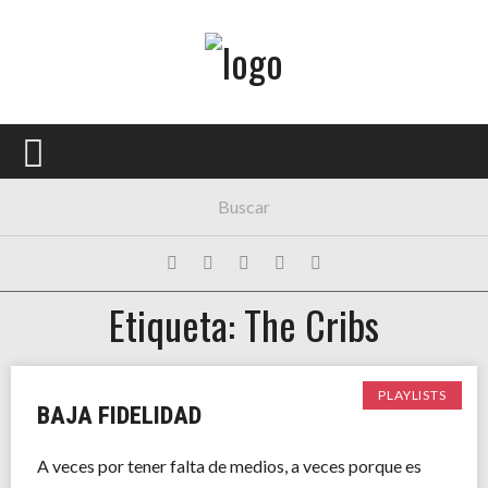
Menú Principal
PORTADA
CONCIERTOS
FESTIVALES
PLAYLISTS
Etiqueta: The Cribs
EXPOSICIONES
HISTORIAS
PLAYLISTS
BAJA FIDELIDAD
A veces por tener falta de medios, a veces porque es