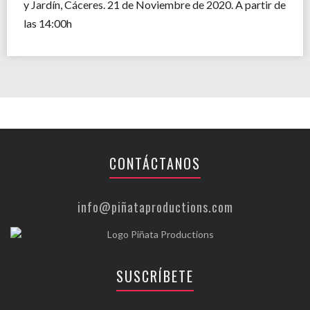
y Jardín, Cáceres. 21 de Noviembre de 2020. A partir de
las 14:00h
CONTÁCTANOS
info@piñataproductions.com
SUSCRÍBETE