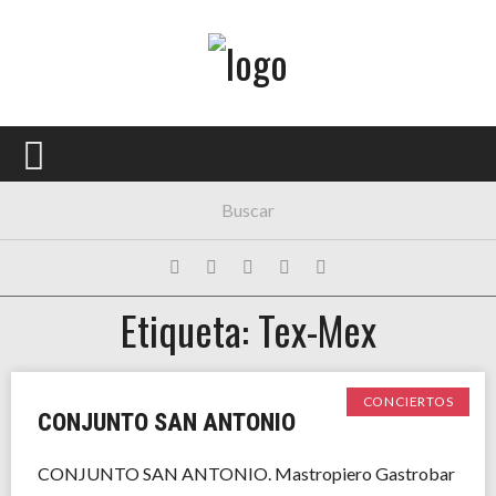
Menú Principal
PORTADA
CONCIERTOS
FESTIVALES
PLAYLISTS
Etiqueta: Tex-Mex
EXPOSICIONES
HISTORIAS
CONCIERTOS
CONJUNTO SAN ANTONIO
CONJUNTO SAN ANTONIO. Mastropiero Gastrobar