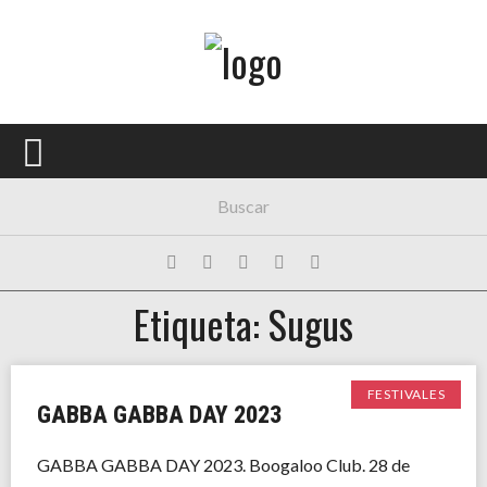
Menú Principal
PORTADA
CONCIERTOS
FESTIVALES
PLAYLISTS
Etiqueta: Sugus
EXPOSICIONES
HISTORIAS
FESTIVALES
GABBA GABBA DAY 2023
GABBA GABBA DAY 2023. Boogaloo Club. 28 de