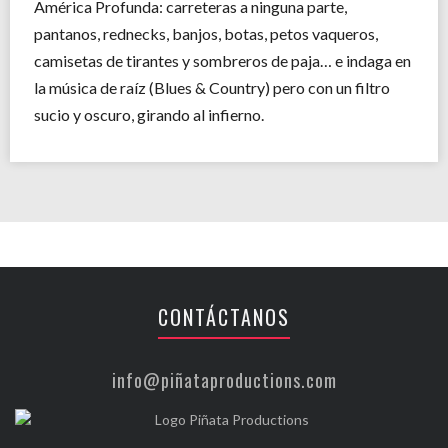
América Profunda: carreteras a ninguna parte,
pantanos, rednecks, banjos, botas, petos vaqueros,
camisetas de tirantes y sombreros de paja… e indaga en
la música de raíz (Blues & Country) pero con un filtro
sucio y oscuro, girando al infierno.
CONTÁCTANOS
info@piñataproductions.com