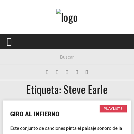
Menú Principal
PORTADA
CONCIERTOS
FESTIVALES
PLAYLISTS
Etiqueta: Steve Earle
EXPOSICIONES
HISTORIAS
PLAYLISTS
GIRO AL INFIERNO
Este conjunto de canciones pinta el paisaje sonoro de la