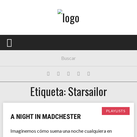
Menú Principal
PORTADA
CONCIERTOS
FESTIVALES
PLAYLISTS
Etiqueta: Starsailor
EXPOSICIONES
HISTORIAS
PLAYLISTS
A NIGHT IN MADCHESTER
Imaginemos cómo suena una noche cualquiera en