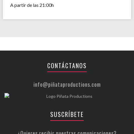
A partir de las 21:00h
CONTÁCTANOS
info@piñataproductions.com
SUSCRÍBETE
¿Quieres recibir nuestras comunicaciones?