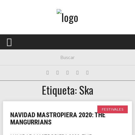
Menú Principal
PORTADA
CONCIERTOS
FESTIVALES
PLAYLISTS
Etiqueta: Ska
EXPOSICIONES
HISTORIAS
FESTIVALES
NAVIDAD MASTROPIERA 2020: THE
MANGURRIANS