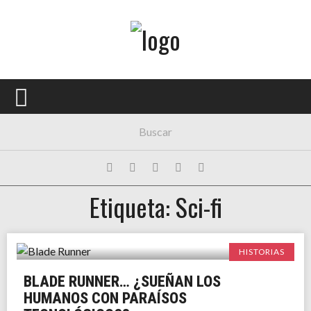
Menú Principal
PORTADA
CONCIERTOS
FESTIVALES
PLAYLISTS
Etiqueta: Sci-fi
EXPOSICIONES
HISTORIAS
HISTORIAS
BLADE RUNNER… ¿SUEÑAN LOS
HUMANOS CON PARAÍSOS