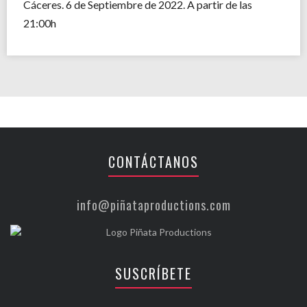
Cáceres. 6 de Septiembre de 2022. A partir de las
21:00h
CONTÁCTANOS
info@piñataproductions.com
SUSCRÍBETE