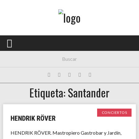
Menú Principal
PORTADA
CONCIERTOS
FESTIVALES
PLAYLISTS
Etiqueta: Santander
EXPOSICIONES
HISTORIAS
CONCIERTOS
HENDRIK RÖVER
HENDRIK RÖVER. Mastropiero Gastrobar y Jardín,