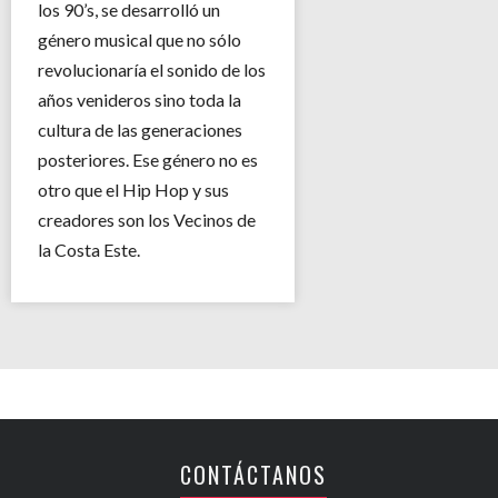
los 90’s, se desarrolló un
género musical que no sólo
revolucionaría el sonido de los
años venideros sino toda la
cultura de las generaciones
posteriores. Ese género no es
otro que el Hip Hop y sus
creadores son los Vecinos de
la Costa Este.
CONTÁCTANOS