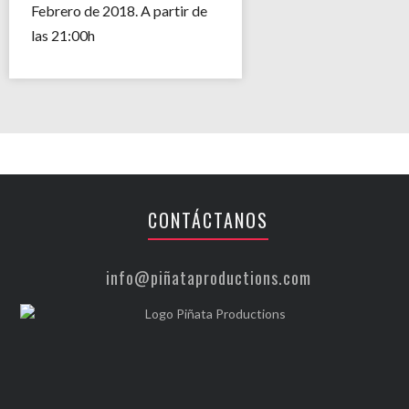
Febrero de 2018. A partir de
las 21:00h
CONTÁCTANOS
info@piñataproductions.com