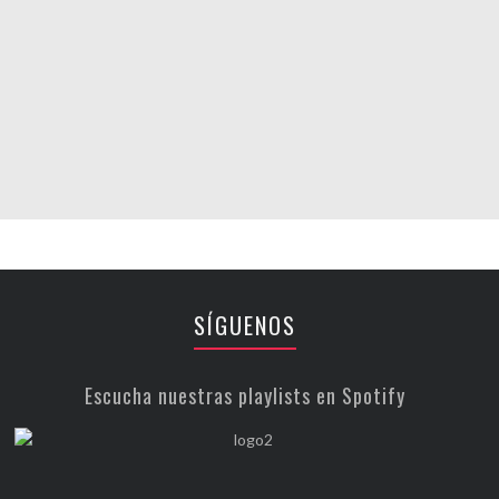
SÍGUENOS
Escucha nuestras playlists en Spotify