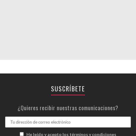
SUSCRÍBETE
¿Quieres recibir nuestras comunicaciones?
He leído y acepto los términos y condiciones