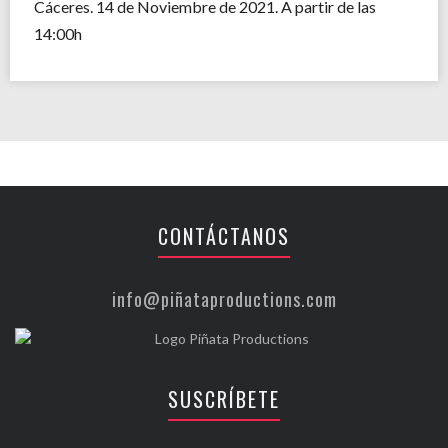
Cáceres. 14 de Noviembre de 2021. A partir de las
14:00h
CONTÁCTANOS
info@piñataproductions.com
SUSCRÍBETE