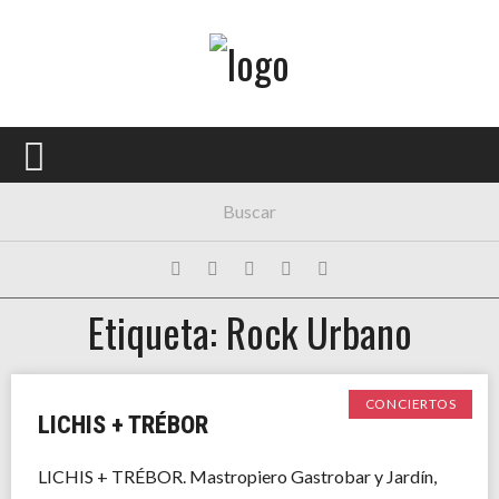
Menú Principal
PORTADA
CONCIERTOS
FESTIVALES
PLAYLISTS
Etiqueta: Rock Urbano
EXPOSICIONES
HISTORIAS
CONCIERTOS
LICHIS + TRÉBOR
LICHIS + TRÉBOR. Mastropiero Gastrobar y Jardín,