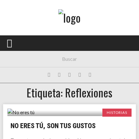
Menú Principal
PORTADA
CONCIERTOS
FESTIVALES
PLAYLISTS
Etiqueta: Reflexiones
EXPOSICIONES
HISTORIAS
HISTORIAS
NO ERES TÚ, SON TUS GUSTOS