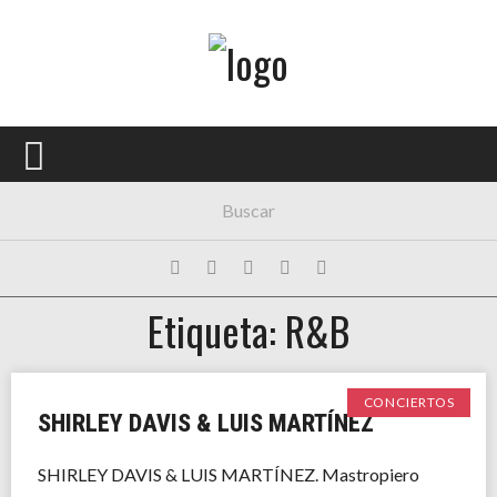
Menú Principal
PORTADA
CONCIERTOS
FESTIVALES
PLAYLISTS
Etiqueta: R&B
EXPOSICIONES
HISTORIAS
CONCIERTOS
SHIRLEY DAVIS & LUIS MARTÍNEZ
SHIRLEY DAVIS & LUIS MARTÍNEZ. Mastropiero