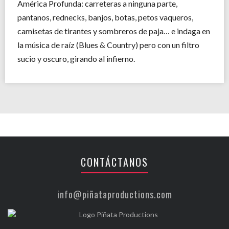
América Profunda: carreteras a ninguna parte,
pantanos, rednecks, banjos, botas, petos vaqueros,
camisetas de tirantes y sombreros de paja… e indaga en
la música de raíz (Blues & Country) pero con un filtro
sucio y oscuro, girando al infierno.
CONTÁCTANOS
info@piñataproductions.com