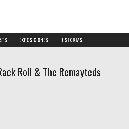
ISTS
EXPOSICIONES
HISTORIAS
 Rack Roll & The Remayteds