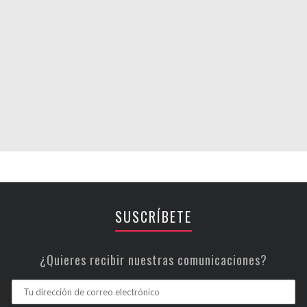
SUSCRÍBETE
¿Quieres recibir nuestras comunicaciones?