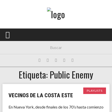
Menú Principal
PORTADA
CONCIERTOS
FESTIVALES
PLAYLISTS
Etiqueta: Public Enemy
EXPOSICIONES
HISTORIAS
PLAYLISTS
VECINOS DE LA COSTA ESTE
En Nueva York, desde finales de los 70’s hasta comienzo