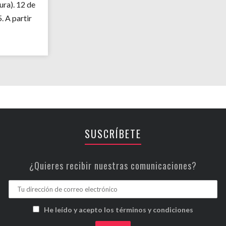
ra). 12 de
 A partir
SUSCRÍBETE
¿Quieres recibir nuestras comunicaciones?
He leído y acepto los términos y condiciones