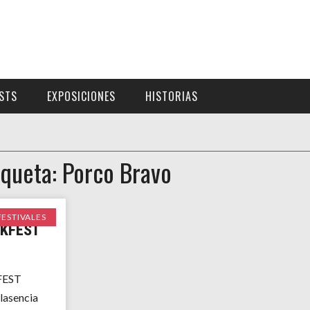
ISTS
EXPOSICIONES
HISTORIAS
iqueta: Porco Bravo
FESTIVALES
KFEST
EST
Plasencia